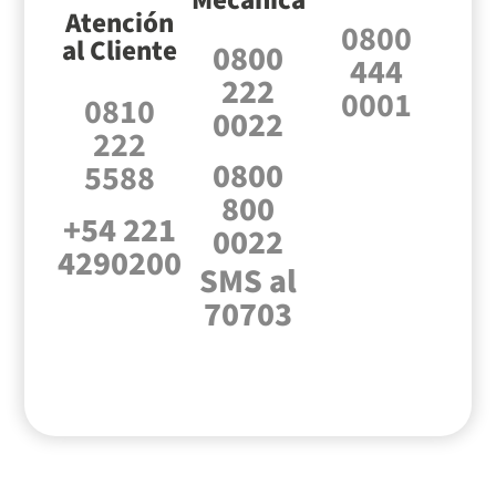
Mecánica
Atención
0800
al Cliente
0800
444
222
0001
0810
0022
222
0800
5588
800
+54 221
0022
4290200
SMS al
70703