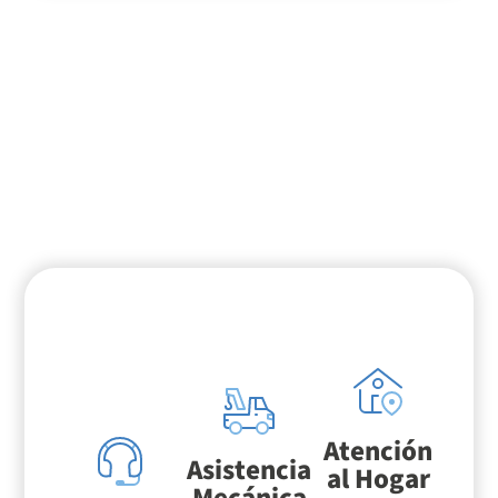
¿Necesitás
asistencia?
Atención
Asistencia
al Hogar