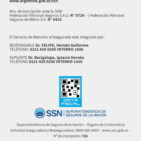
www.argentina.gob.ar/ssn
.
Nro. de Inscripción ante la SSN:
Federación Patronal Seguros S.A.U.
N° 0726
– | Federación Patronal
Seguros de Retiro S.A.
N° 0425
El Servicio de Atención al Asegurado está integrado por:
RESPONSABLE
Dr. FELIPE, Hernán Guillermo
TELÉFONO:
0221 429 0200 INTERNO 1580
SUPLENTE
Dr. Bacigalupo, Ignacio Hernán
TELÉFONO
0221 429 0200 INTERNO 1426
Superintendencia de Seguros de la Nación – Órgano de Control de la
Actividad Aseguradora y Reaseguradora. 0800-666-8400 –
www.ssn.gob.ar
–
Nº de inscripción:
726