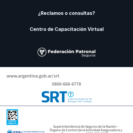
¿Reclamos o consultas?
Centro de Capacitación Virtual
www.argentina.gob.ar/srt
0800-666-6778
Superintendencia de Seguros de la Nación –
Órgano de Control de la Actividad Aseguradora y