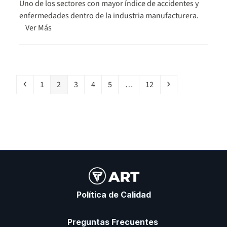
Uno de los sectores con mayor índice de accidentes y
enfermedades dentro de la industria manufacturera.
Ver Más
1
2
3
4
5
…
12
Política de Calidad
Preguntas Frecuentes