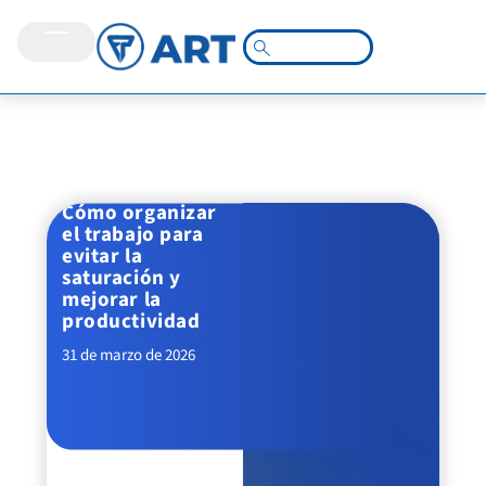
Cómo organizar
el trabajo para
evitar la
saturación y
mejorar la
productividad
31 de marzo de 2026