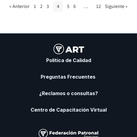
« Anterior
1
2
3
4
5
6
…
12
Siguiente »
Política de Calidad
Preguntas Frecuentes
¿Reclamos o consultas?
Centro de Capacitación Virtual