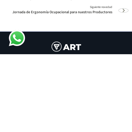
Jornada de Ergonomía Ocupacional para nuestros Productores
Política de Calidad
Preguntas Frecuentes
¿Reclamos o consultas?
Centro de Capacitación Virtual