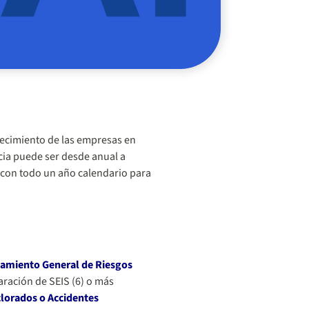
blecimiento de las empresas en
ncia puede ser desde anual a
a con todo un año calendario para
amiento General de Riesgos
aración de SEIS (6) o más
clorados o Accidentes