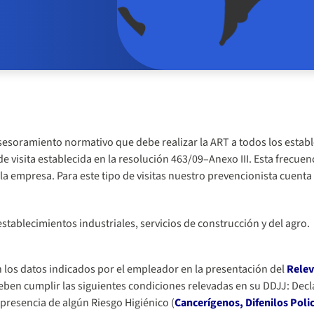
 asesoramiento normativo que debe realizar la ART a todos los esta
e visita establecida en la resolución 463/09–Anexo III. Esta frecue
 la empresa. Para este tipo de visitas nuestro prevencionista cuent
 establecimientos industriales, servicios de construcción y del agro.
on los datos indicados por el empleador en la presentación del
Relev
eben cumplir las siguientes condiciones relevadas en su DDJJ: Decl
 presencia de algún Riesgo Higiénico (
Cancerígenos, Difenilos Poli