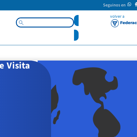
Seguinos en
Self Empleadores
 Visita