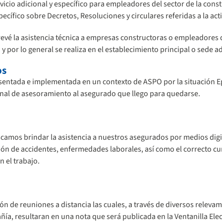
icio adicional y específico para empleadores del sector de la const
ífico sobre Decretos, Resoluciones y circulares referidas a la act
evé la asistencia técnica a empresas constructoras o empleadores d
y por lo general se realiza en el establecimiento principal o sede 
os
esentada e implementada en un contexto de ASPO por la situación 
onal de asesoramiento al asegurado que llego para quedarse.
camos brindar la asistencia a nuestros asegurados por medios digit
ión de accidentes, enfermedades laborales, así como el correcto 
 el trabajo.
ón de reuniones a distancia las cuales, a través de diversos releva
ía, resultaran en una nota que será publicada en la Ventanilla Ele