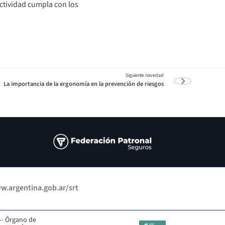
ctividad cumpla con los
La importancia de la ergonomía en la prevención de riesgos
.argentina.gob.ar/srt
 – Órgano de