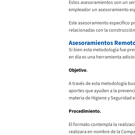
Estos asesoramientos son un serv
empleador un asesoramiento espec
Este asesoramiento específico pr
relacionadas con la construcción 
Asesoramientos Remot
Si bien esta metodología fue pr
en día es una herramienta adici
Objetivo
.
A través de esta metodología bus
aportes que ayuden a la prevenc
materia de Higiene y Seguridad en
Procedimiento
.
El formato contempla la realizaci
realizara en nombre de la Compañ