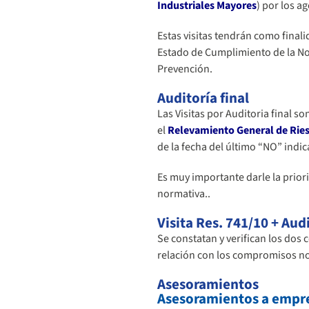
Industriales Mayores
)
por los ag
Estas visitas tendrán como final
Estado de Cumplimiento de la Nor
Prevención.
Auditoría final
Las Visitas por Auditoria final so
el
Relevamiento General de Ries
de la fecha del último “NO” ind
Es muy importante darle la prior
normativa..
Visita Res. 741/10 + Audi
Se constatan y verifican los dos
relación con los compromisos nor
Asesoramientos
Asesoramientos a empre