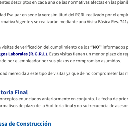
entes descriptos en cada una de las normativas afectas en las planil
idad Evaluar en sede la verosimilitud del RGRL realizado por el empl
mativa Vigente y se realizarán mediante una Visita Básica Res. 741/
n visitas de verificación del cumplimiento de los
“NO”
informados p
gos Laborales (R.G.R.L)
.
Estas visitas tienen un menor plazo de re
icado por el empleador por sus plazos de compromiso asumidos.
idad merecida a este tipo de visitas ya que de no comprometer las 
toria Final
 conceptos enunciados anteriormente en conjunto. La fecha de prior
mativos de plazo de la Auditoria final y no su frecuencia de aseso
sa de Construcción