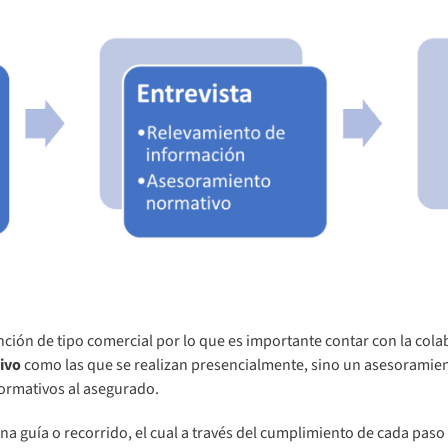
nción de tipo comercial por lo que es importante contar con la col
tivo
como las que se realizan presencialmente, sino un asesoramien
ormativos al asegurado.
una guía o recorrido, el cual a través del cumplimiento de cada pas