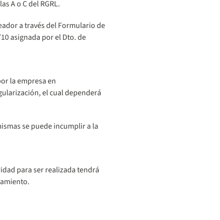
las A o C del RGRL.
eador a través del Formulario de
10 asignada por el Dto. de
or la empresa en
gularización, el cual dependerá
mismas se puede incumplir a la
idad para ser realizada tendrá
ramiento.