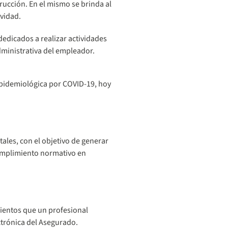
rucción. En el mismo se brinda al
ividad.
edicados a realizar actividades
administrativa del empleador.
Epidemiológica por COVID-19, hoy
ales, con el objetivo de generar
cumplimiento normativo en
mientos que un profesional
ctrónica del Asegurado.