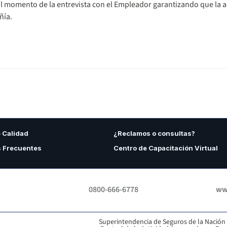
l momento de la entrevista con el Empleador garantizando que la a
ñía.
e Calidad
¿Reclamos o consultas?
 Frecuentes
Centro de Capacitación Virtual
0800-666-6778
www
Superintendencia de Seguros de la Nación