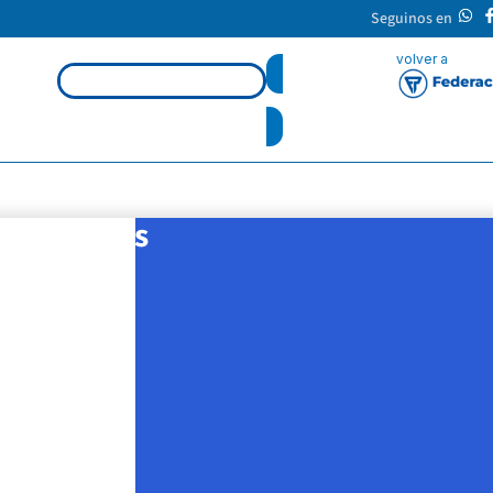
Seguinos en
Self Empleadores
Avanzamos
es de