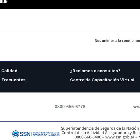
Nos unimos a la conmemorac
e Calidad
¿Reclamos o consultas?
 Frecuentes
Centro de Capacitación Virtual
0800-666-6778
www
Superintendencia de Seguros de la Nación
Control de la Actividad Aseguradora y Re
0800-666-8400 –
www.ssn.gob.ar
– 