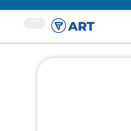
Semana Segura: 
con nuevas accion
prevención
2 de mayo de 2024