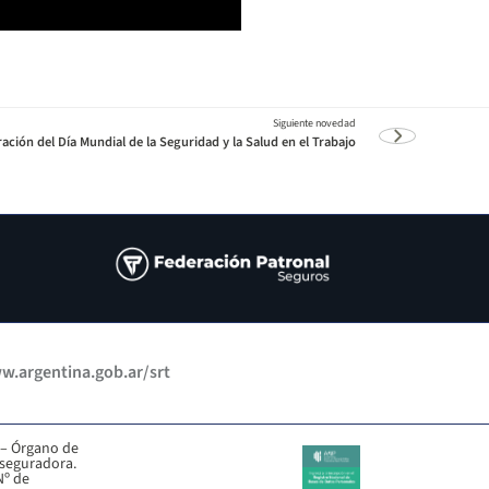
ión del Día Mundial de la Seguridad y la Salud en el Trabajo
.argentina.gob.ar/srt
 – Órgano de
aseguradora.
Nº de