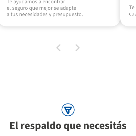
Te ayudamos a encontrar
Te 
el seguro que mejor se adapte
cua
a tus necesidades y presupuesto.
El respaldo que necesitás