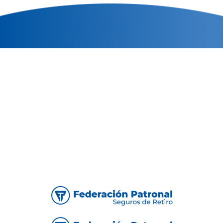
Nosotros
Contacto
Quiero ser Productor
Agencias
Botón de baja/arrepentimiento
Vehículos en venta